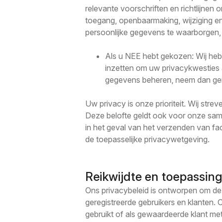
relevante voorschriften en richtlijn
toegang, openbaarmaking, wijziging en 
persoonlijke gegevens te waarborgen, 
Als u NEE hebt gekozen: Wij he
inzetten om uw privacykwesties 
gegevens beheren, neem dan ger
Uw privacy is onze prioriteit. Wij str
Deze belofte geldt ook voor onze sa
in het geval van het verzenden van fac
de toepasselijke privacywetgeving.
Reikwijdte en toepassin
Ons privacybeleid is ontworpen om d
geregistreerde gebruikers en klanten. 
gebruikt of als gewaardeerde klant m