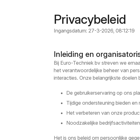
Privacybeleid
Ingangsdatum: 27-3-2026, 08:12:19
Inleiding en organisatori
Bij Euro-Techniek bv streven we ernaa
het verantwoordelijke beheer van pers
interacties. Onze belangrijkste doelen 
De gebruikerservaring op ons pla
Tijdige ondersteuning bieden en
Het verbeteren van onze product
Noodzakelijke bedrijfsactiviteite
Het is ons beleid om persoonlijke geg