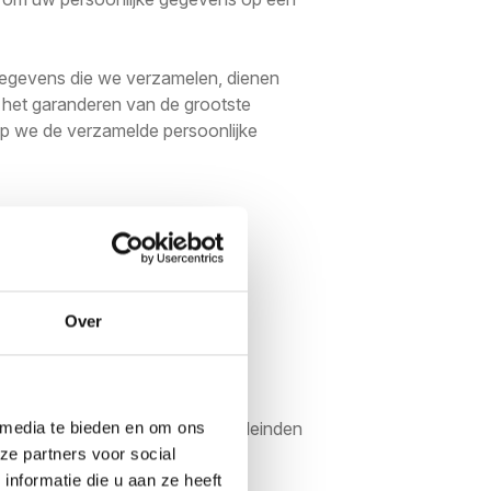
gegevens die we verzamelen, dienen
n het garanderen van de grootste
op we de verzamelde persoonlijke
Over
emming met uw voorkeuren en de
end worden gebruikt voor de doeleinden
 media te bieden en om ons
ze partners voor social
nformatie die u aan ze heeft