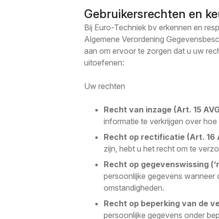
Gebruikersrechten en k
Bij Euro-Techniek bv erkennen en res
Algemene Verordening Gegevensbesche
aan om ervoor te zorgen dat u uw rech
uitoefenen:
Uw rechten
Recht van inzage (Art. 15 AVG
informatie te verkrijgen over hoe
Recht op rectificatie (Art. 16
zijn, hebt u het recht om te verz
Recht op gegevenswissing (‘re
persoonlijke gegevens wanneer d
omstandigheden.
Recht op beperking van de ve
persoonlijke gegevens onder be