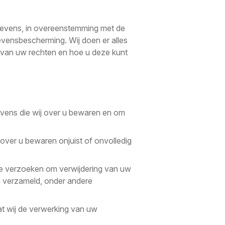
egevens, in overeenstemming met de
ensbescherming. Wij doen er alles
t van uw rechten en hoe u deze kunt
gevens die wij over u bewaren en om
 over u bewaren onjuist of onvolledig
te verzoeken om verwijdering van uw
n verzameld, onder andere
t wij de verwerking van uw