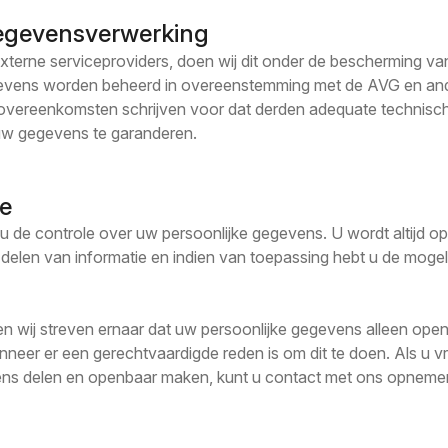
egevensverwerking
terne serviceproviders, doen wij dit onder de bescherming v
gevens worden beheerd in overeenstemming met de AVG en and
ereenkomsten schrijven voor dat derden adequate technisch
uw gegevens te garanderen.
le
 u de controle over uw persoonlijke gegevens. U wordt altijd o
t delen van informatie en indien van toepassing hebt u de moge
en wij streven ernaar dat uw persoonlijke gegevens alleen op
neer er een gerechtvaardigde reden is om dit te doen. Als u 
vens delen en openbaar maken, kunt u contact met ons opneme