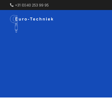
+31 (0)40 253 99 95