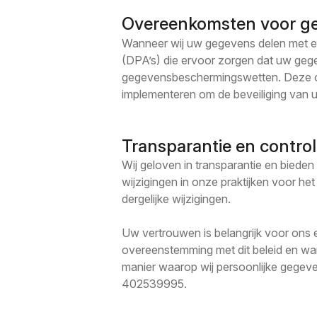
Overeenkomsten voor g
Wanneer wij uw gegevens delen met ex
(DPA’s) die ervoor zorgen dat uw ge
gegevensbeschermingswetten. Deze ov
implementeren om de beveiliging van 
Transparantie en contro
Wij geloven in transparantie en bieden
wijzigingen in onze praktijken voor he
dergelijke wijzigingen.
Uw vertrouwen is belangrijk voor ons 
overeenstemming met dit beleid en wan
manier waarop wij persoonlijke gege
402539995.