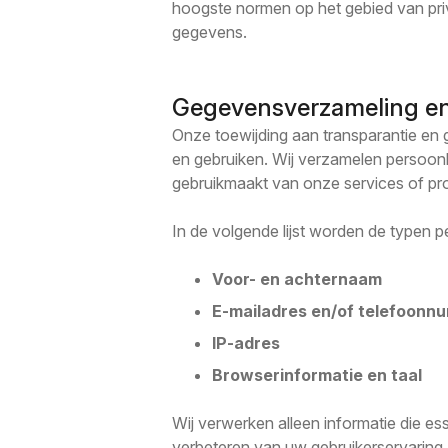
hoogste normen op het gebied van priva
gegevens.
Gegevensverzameling en
Onze toewijding aan transparantie en 
en gebruiken. Wij verzamelen persoonli
gebruikmaakt van onze services of pro
In de volgende lijst worden de typen 
Voor- en achternaam
E-mailadres en/of telefoonn
IP-adres
Browserinformatie en taal
Wij verwerken alleen informatie die ess
verbeteren van uw gebruikerservaring.