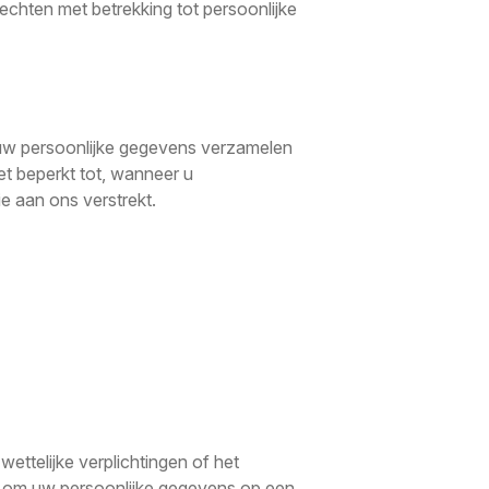
rechten met betrekking tot persoonlijke
 uw persoonlijke gegevens verzamelen
et beperkt tot, wanneer u
e aan ons verstrekt.
wettelijke verplichtingen of het
an om uw persoonlijke gegevens op een