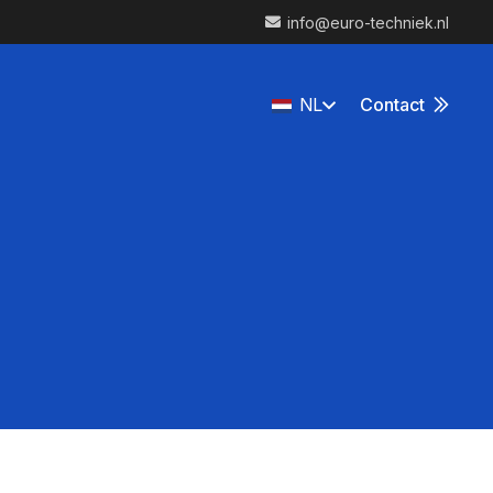
info@euro-techniek.nl
NL
Contact