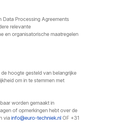
an Data Processing Agreements
ere relevante
e en organisatorische maatregelen
p de hoogte gesteld van belangrijke
lijkheid om in te stemmen met
enbaar worden gemaakt in
vragen of opmerkingen hebt over de
n via
info@euro-techniek.nl
OF +31