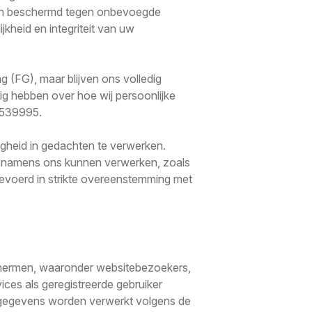
rden beschermd tegen onbevoegde
kheid en integriteit van uw
(FG), maar blijven ons volledig
g hebben over hoe wij persoonlijke
539995.
ligheid in gedachten te verwerken.
s namens ons kunnen verwerken, zoals
tgevoerd in strikte overeenstemming met
chermen, waaronder websitebezoekers,
ices als geregistreerde gebruiker
e gegevens worden verwerkt volgens de