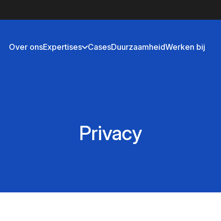
Over ons
Expertises
Cases
Duurzaamheid
Werken bij
Privacy