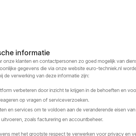
sche informatie
r onze klanten en contactpersonen zo goed mogelijk van dienst 
oonlijke gegevens die via onze website euro-techniek.nl worde
bij de verwerking van deze informatie zijn:
tform verbeteren door inzicht te krijgen in de behoeften en voo
 reageren op vragen of serviceverzoeken.
en en services om te voldoen aan de veranderende eisen van 
n uitvoeren, zoals facturering en accountbeheer.
evens met het grootste respect te verwerken voor privacy en ve