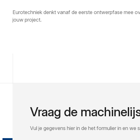
Eurotechniek denkt vanaf de eerste ontwerpfase mee ove
jouw project.
Vraag de machinelij
Vul je gegevens hier in de het formulier in en we st