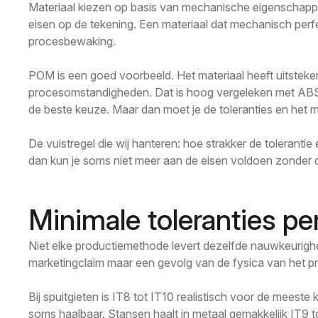
Materiaal kiezen op basis van mechanische eigenschappe
eisen op de tekening. Een materiaal dat mechanisch perf
procesbewaking.
POM is een goed voorbeeld. Het materiaal heeft uitsteken
procesomstandigheden. Dat is hoog vergeleken met ABS, 
de beste keuze. Maar dan moet je de toleranties en het m
De vuistregel die wij hanteren: hoe strakker de toleranti
dan kun je soms niet meer aan de eisen voldoen zonder 
Minimale toleranties p
Niet elke productiemethode levert dezelfde nauwkeurighei
marketingclaim maar een gevolg van de fysica van het p
Bij spuitgieten is IT8 tot IT10 realistisch voor de mees
soms haalbaar. Stansen haalt in metaal gemakkelijk IT9 to