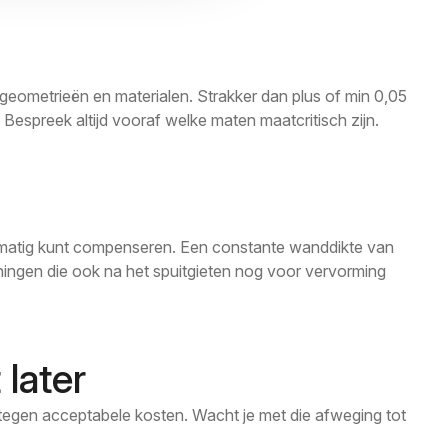
e geometrieën en materialen. Strakker dan plus of min 0,05
Bespreek altijd vooraf welke maten maatcritisch zijn.
cesmatig kunt compenseren. Een constante wanddikte van
anningen die ook na het spuitgieten nog voor vervorming
 later
 tegen acceptabele kosten. Wacht je met die afweging tot