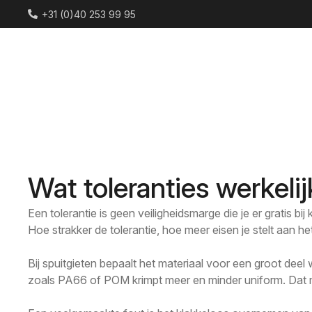
+31 (0)40 253 99 95
Wat toleranties werkeli
Een tolerantie is geen veiligheidsmarge die je er gratis bi
Hoe strakker de tolerantie, hoe meer eisen je stelt aan 
Bij spuitgieten bepaalt het materiaal voor een groot deel 
zoals PA66 of POM krimpt meer en minder uniform. Dat maak