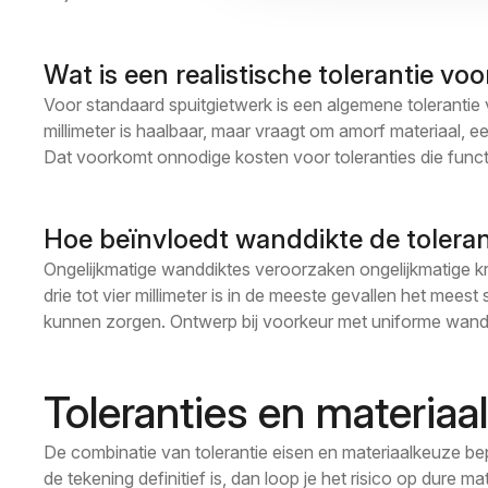
Wat is een realistische tolerantie v
Voor standaard spuitgietwerk is een algemene tolerantie v
millimeter is haalbaar, maar vraagt om amorf materiaal, 
Dat voorkomt onnodige kosten voor toleranties die funct
Hoe beïnvloedt wanddikte de tolera
Ongelijkmatige wanddiktes veroorzaken ongelijkmatige kr
drie tot vier millimeter is in de meeste gevallen het mee
kunnen zorgen. Ontwerp bij voorkeur met uniforme wanddik
Toleranties en materiaal
De combinatie van tolerantie eisen en materiaalkeuze be
de tekening definitief is, dan loop je het risico op dure