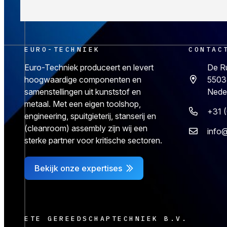
EURO-TECHNIEK
CONTAC
Euro-Techniek produceert en levert
De R
hoogwaardige componenten en
5503
samenstellingen uit kunststof en
Nede
metaal. Met een eigen toolshop,
+31 
engineering, spuitgieterij, stanserij en
(cleanroom) assembly zijn wij een
info@
sterke partner voor kritische sectoren.
Bekijk onze expertises
ETE GEREEDSCHAPTECHNIEK B.V.