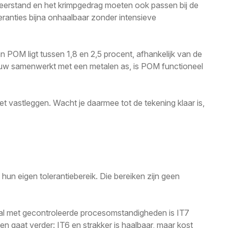
eerstand en het krimpgedrag moeten ook passen bij de
ranties bijna onhaalbaar zonder intensieve
 POM ligt tussen 1,8 en 2,5 procent, afhankelijk van de
nauw samenwerkt met een metalen as, is POM functioneel
et vastleggen. Wacht je daarmee tot de tekening klaar is,
un eigen tolerantiebereik. Die bereiken zijn geen
riaal met gecontroleerde procesomstandigheden is IT7
en gaat verder: IT6 en strakker is haalbaar, maar kost