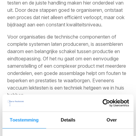
testen en de juiste handling maken hier onderdeel van
uit. Door deze stappen goed te organiseren, ontstaat
een proces dat niet alleen efficiënt verloopt, maar ook
bijdraagt aan een constant kwaliteitsniveau.
Voor organisaties die technische componenten of
complete systemen laten produceren, is assembleren
daarom een belangrijke schakel tussen productie en
eindtoepassing. Of het nu gaat om een eenvoudige
samenstelling of een complexer product met meerdere
onderdelen, een goede assemblage helpt om fouten te
beperken en prestaties te waarborgen. Eveneens
vaccuum lektesten is een techniek hetgeen we in huis
hebben.
Cleanroom assemblage voor
Toestemming
Details
Over
kritische toepassingen
Sommige producten vragen om extra beheersing van