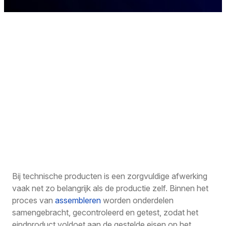
Bij technische producten is een zorgvuldige afwerking
vaak net zo belangrijk als de productie zelf. Binnen het
proces van
assembleren
worden onderdelen
samengebracht, gecontroleerd en getest, zodat het
eindproduct voldoet aan de gestelde eisen op het