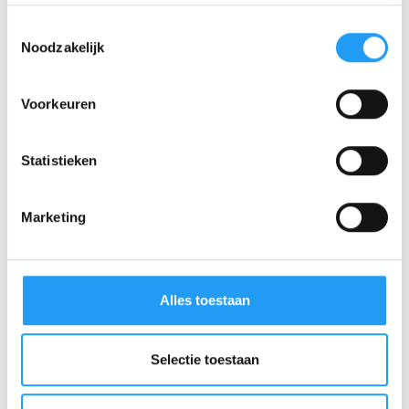
Toestemmingsselectie
Noodzakelijk
Voorkeuren
Statistieken
Marketing
Alles toestaan
Selectie toestaan
Wir können dies auch für