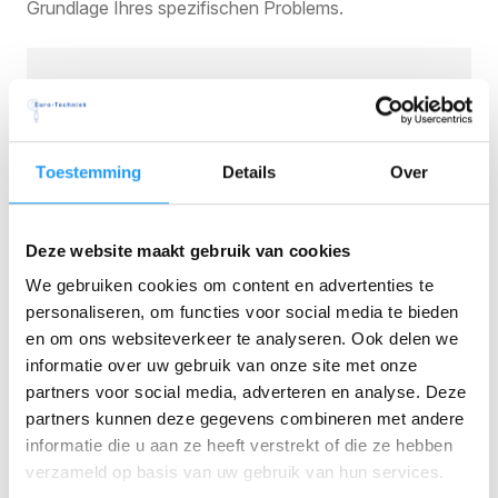
Grundlage Ihres spezifischen Problems.
Euro-Techniek
Eigener Werkzeugbau
Toestemming
Details
Over
Spritzgießen, Stanzen und Montage
Vom Prototyp zur Großserie
Deze website maakt gebruik van cookies
Kontakt aufnehmen
We gebruiken cookies om content en advertenties te
personaliseren, om functies voor social media te bieden
en om ons websiteverkeer te analyseren. Ook delen we
informatie over uw gebruik van onze site met onze
partners voor social media, adverteren en analyse. Deze
partners kunnen deze gegevens combineren met andere
informatie die u aan ze heeft verstrekt of die ze hebben
verzameld op basis van uw gebruik van hun services.