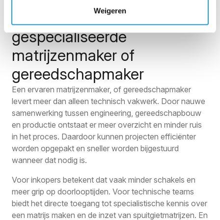
Weigeren
De meerwaarde van een
gespecialiseerde
matrijzenmaker of
gereedschapmaker
Een ervaren matrijzenmaker, of gereedschapmaker
levert meer dan alleen technisch vakwerk. Door nauwe
samenwerking tussen engineering, gereedschapbouw
en productie ontstaat er meer overzicht en minder ruis
in het proces. Daardoor kunnen projecten efficiënter
worden opgepakt en sneller worden bijgestuurd
wanneer dat nodig is.
Voor inkopers betekent dat vaak minder schakels en
meer grip op doorlooptijden. Voor technische teams
biedt het directe toegang tot specialistische kennis over
een matrijs maken en de inzet van spuitgietmatrijzen. En