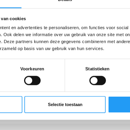
rd nicht geschätzt.
 van cookies
ent en advertenties te personaliseren, om functies voor social
. Ook delen we informatie over uw gebruik van onze site met on
e. Deze partners kunnen deze gegevens combineren met andere i
erzameld op basis van uw gebruik van hun services.
beitsatmosphäre
Viel Raum für Entwicklung
Voorkeuren
Statistieken
Selectie toestaan