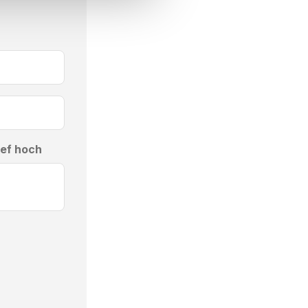
ief hoch