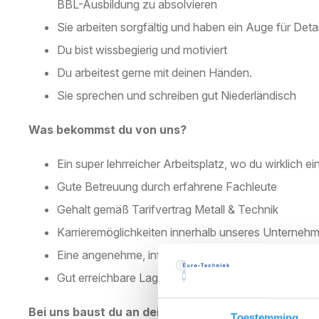
BBL-Ausbildung zu absolvieren
Sie arbeiten sorgfältig und haben ein Auge für Detai
Du bist wissbegierig und motiviert
Du arbeitest gerne mit deinen Händen.
Sie sprechen und schreiben gut Niederländisch
Was bekommst du von uns?
Ein super lehrreicher Arbeitsplatz, wo du wirklich e
Gute Betreuung durch erfahrene Fachleute
Gehalt gemäß Tarifvertrag Metall & Technik
Karrieremöglichkeiten innerhalb unseres Unterneh
Eine angenehme, informelle Arbeitsatmosphäre
Gut erreichbare Lage in Veldhoven (bei A2/A67)
Bei uns baust du an deiner Zukunft in der Technik.
Toestemming