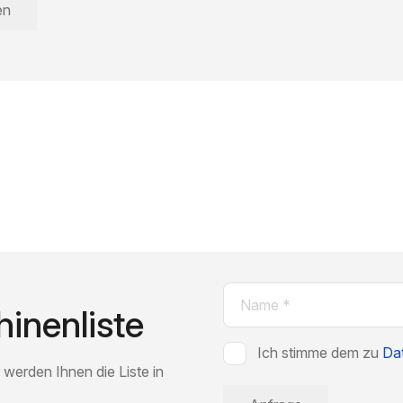
Name
inenliste
(erforderlich)
Zustimmung
Ich stimme dem zu
Dat
 werden Ihnen die Liste in
(erforderlich)