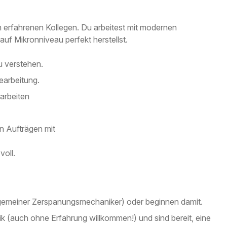
n erfahrenen Kollegen. Du arbeitest mit modernen
auf Mikronniveau perfekt herstellst.
u verstehen.
earbeitung.
arbeiten
en Aufträgen mit
voll.
lgemeiner Zerspanungsmechaniker) oder beginnen damit.
k (auch ohne Erfahrung willkommen!) und sind bereit, eine