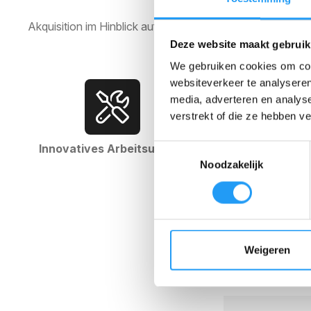
Akquisition im Hinblick auf diese Stellenausschreibung wi
Deze website maakt gebruik
We gebruiken cookies om cont
websiteverkeer te analyseren
media, adverteren en analys
verstrekt of die ze hebben v
Innovatives Arbeitsumfeld
Informelle Ar
Toestemmingsselectie
Noodzakelijk
Weigeren