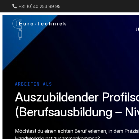
+31 (0)40 253 99 95
Ü
ARBEITEN ALS
Auszubildender Profilsc
(Berufsausbildung – Ni
Möchtest du einen echten Beruf erlernen, in dem Präzis
Handwerkskunst zusammenkommen?