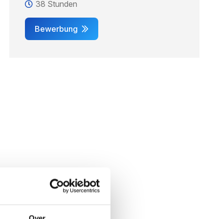
38 Stunden
Bewerbung
Over