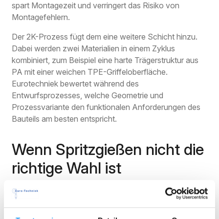
spart Montagezeit und verringert das Risiko von
Montagefehlern.
Der 2K-Prozess fügt dem eine weitere Schicht hinzu.
Dabei werden zwei Materialien in einem Zyklus
kombiniert, zum Beispiel eine harte Trägerstruktur aus
PA mit einer weichen TPE-Griffeloberfläche.
Eurotechniek bewertet während des
Entwurfsprozesses, welche Geometrie und
Prozessvariante den funktionalen Anforderungen des
Bauteils am besten entspricht.
Wenn Spritzgießen nicht die
richtige Wahl ist
Ehrlichkeit ist wichtig bei dieser Abwägung.
Spritzgießen ist nicht immer die beste Option. Bei
Prototypen oder kleinen Serien von weniger als
fünfhundert Stück wiegt die Matrizeninvestition nicht