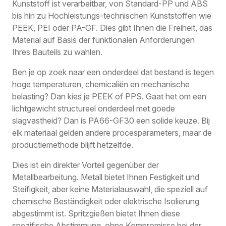
Kunststoff ist verarbeitbar, von Standard-PP und ABS
bis hin zu Hochleistungs-technischen Kunststoffen wie
PEEK, PEI oder PA-GF. Dies gibt Ihnen die Freiheit, das
Material auf Basis der funktionalen Anforderungen
Ihres Bauteils zu wählen.
Ben je op zoek naar een onderdeel dat bestand is tegen
hoge temperaturen, chemicaliën en mechanische
belasting? Dan kies je PEEK of PPS. Gaat het om een
lichtgewicht structureel onderdeel met goede
slagvastheid? Dan is PA66-GF30 een solide keuze. Bij
elk materiaal gelden andere procesparameters, maar de
productiemethode blijft hetzelfde.
Dies ist ein direkter Vorteil gegenüber der
Metallbearbeitung. Metall bietet Ihnen Festigkeit und
Steifigkeit, aber keine Materialauswahl, die speziell auf
chemische Beständigkeit oder elektrische Isolierung
abgestimmt ist. Spritzgießen bietet Ihnen diese
spezifische Abstimmung, ohne Kompromisse bei der