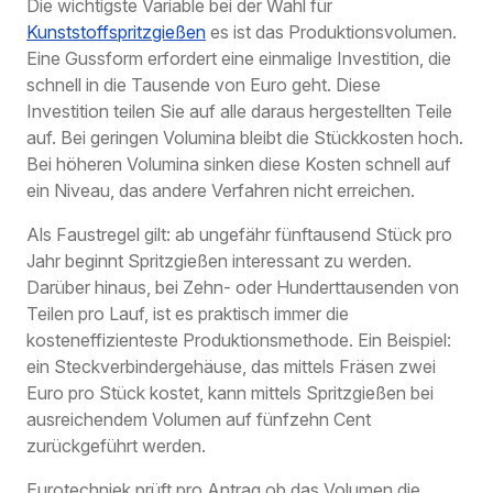
Die wichtigste Variable bei der Wahl für
Kunststoffspritzgießen
es ist das Produktionsvolumen.
Eine Gussform erfordert eine einmalige Investition, die
schnell in die Tausende von Euro geht. Diese
Investition teilen Sie auf alle daraus hergestellten Teile
auf. Bei geringen Volumina bleibt die Stückkosten hoch.
Bei höheren Volumina sinken diese Kosten schnell auf
ein Niveau, das andere Verfahren nicht erreichen.
Als Faustregel gilt: ab ungefähr fünftausend Stück pro
Jahr beginnt Spritzgießen interessant zu werden.
Darüber hinaus, bei Zehn- oder Hunderttausenden von
Teilen pro Lauf, ist es praktisch immer die
kosteneffizienteste Produktionsmethode. Ein Beispiel:
ein Steckverbindergehäuse, das mittels Fräsen zwei
Euro pro Stück kostet, kann mittels Spritzgießen bei
ausreichendem Volumen auf fünfzehn Cent
zurückgeführt werden.
Eurotechniek prüft pro Antrag ob das Volumen die