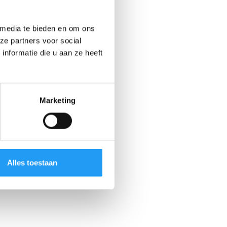
 media te bieden en om ons
ze partners voor social
nformatie die u aan ze heeft
Marketing
Alles toestaan