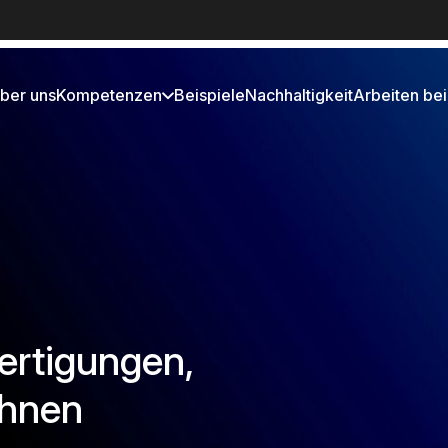
ber uns
Kompetenzen
Beispiele
Nachhaltigkeit
Arbeiten bei
ertigungen,
chnen