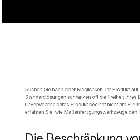
Suchen Sie nach einer Möglichkeit, Ihr Produkt au
Standardlösungen schränken oft die Freiheit Ihres D
unverwechselbares Produkt beginnt nicht am Fließba
erfahren Sie, wie Maßanfertigungswerkzeuge den 
Die Beschränkung vo