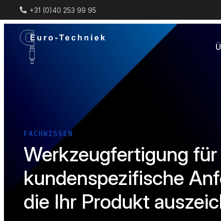
+31 (0)40 253 99 95
Ü
FACHWISSEN
Werkzeugfertigung für
kundenspezifische Anf
die Ihr Produkt auszei