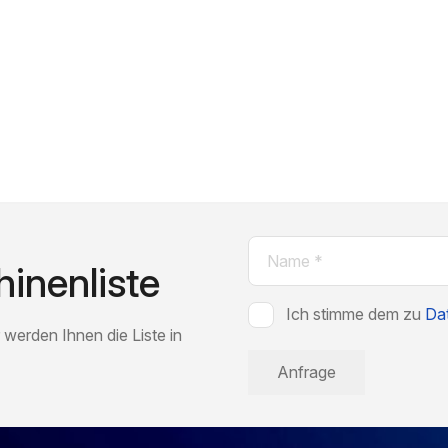
Name
inenliste
(erforderlich)
Zustimmung
Ich stimme dem zu
Dat
 werden Ihnen die Liste in
(erforderlich)