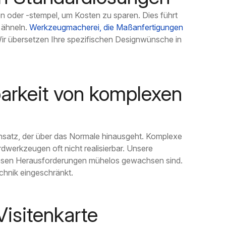
en oder -stempel, um Kosten zu sparen. Dies führt
 ähneln.
Werkzeugmacherei, die Maßanfertigungen
Wir übersetzen Ihre spezifischen Designwünsche in
barkeit von komplexen
Ansatz, der über das Normale hinausgeht. Komplexe
werkzeugen oft nicht realisierbar. Unsere
diesen Herausforderungen mühelos gewachsen sind.
echnik eingeschränkt.
Visitenkarte