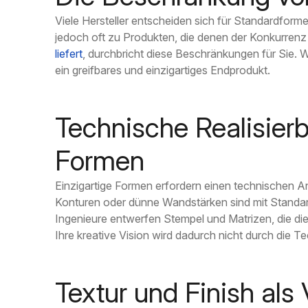
Viele Hersteller entscheiden sich für Standardform
jedoch oft zu Produkten, die denen der Konkurrenz
liefert
, durchbricht diese Beschränkungen für Sie. 
ein greifbares und einzigartiges Endprodukt.
Technische Realisier
Formen
Einzigartige Formen erfordern einen technischen 
Konturen oder dünne Wandstärken sind mit Standard
Ingenieure entwerfen Stempel und Matrizen, die 
Ihre kreative Vision wird dadurch nicht durch die T
Textur und Finish als 