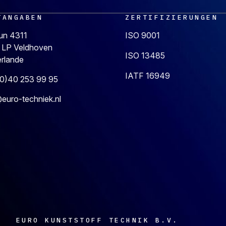
TANGABEN
ZERTIFIZIERUNGEN
un 4311
ISO 9001
 LP Veldhoven
ISO 13485
erlande
IATF 16949
(0)40 253 99 95
euro-techniek.nl
EURO KUNSTSTOFF TECHNIK B.V.