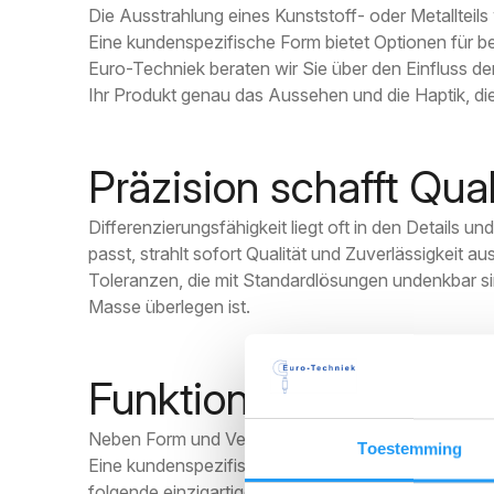
Die Ausstrahlung eines Kunststoff- oder Metallteil
Eine kundenspezifische Form bietet Optionen für 
Euro-Techniek beraten wir Sie über den Einfluss de
Ihr Produkt genau das Aussehen und die Haptik, die
Präzision schafft Qual
Differenzierungsfähigkeit liegt oft in den Details u
passt, strahlt sofort Qualität und Zuverlässigkeit 
Toleranzen, die mit Standardlösungen undenkbar sind
Masse überlegen ist.
Funktionale Eigenscha
Neben Form und Verarbeitung können Sie Ihrem Ent
Toestemming
Eine kundenspezifische Form ermöglicht die Integra
folgende einzigartige Ergänzungen: