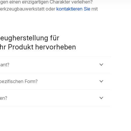
en einen einzigartigen Charakter verleihen?
 Werkzeugbauwerkstatt oder
kontaktieren Sie
mit
zeugherstellung für
Ihr Produkt hervorheben
sant?
spezifischen Form?
gen?