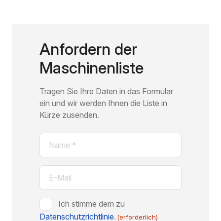
Anfordern der
Maschinenliste
Tragen Sie Ihre Daten in das Formular
ein und wir werden Ihnen die Liste in
Kürze zusenden.
Name
(erforderlich)
E-
Mail
(erforderlich)
Zustimmung
Ich stimme dem zu
Datenschutzrichtlinie
(erforderlich)
.
(erforderlich)