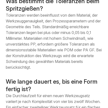
Was bestimmt die Toleranzen beim
Spritzgießen?
Toleranzen werden beeinflusst von dem Material, der
Werkzeuggenauigkeit, den Prozessparametern und der
Geometrie des Teils. Standardmäßig erreichbare
Toleranzen liegen bei plus oder minus 0,05 bis 0,1
Millimeter. Materialien mit hohem Schwindmaß, wie
unverstärktes PP, erfordern größere Toleranzen als
dimensionsstabile Materialien wie POM oder PA GF. Bei
der Konstruktion des Werkzeugs wird die erwartete
Schwindung des gewählten Materials bereits
berücksichtigt.
Wie lange dauert es, bis eine Form
fertig ist?
Die Durchlaufzeit für einen neuen Werkzeugsatz
variiert je nach Komplexität von vier bis zwölf Wochen.
Ein einfacher zweiteiliger Werkzeugsatz für ein flaches