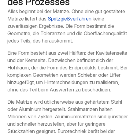
des Prozesses
Alles beginnt bei der Matrize. Ohne eine gut gestaltete
Matrize liefert das
Spritzgießverfahren
keine
zuverlässigen Ergebnisse. Die Form bestimmt die
Geometrie, die Toleranzen und die Oberflächenqualität
jedes Teils, das herauskommt.
Eine Form besteht aus zwei Hälften: der Kavitätenseite
und der Kernseite. Dazwischen befindet sich der
Hohlraum, der die Form des Endprodukts bestimmt. Bei
komplexen Geometrien werden Schieber oder Lifter
hinzugefügt, um Hinterschneidungen zu realisieren,
ohne das Teil beim Auswerfen zu beschädigen.
Die Matrize wird üblicherweise aus gehärtetem Stahl
oder Aluminium hergestellt. Stahlmatrizen halten
Millionen von Zyklen. Aluminiummatrizen sind günstiger
und schneller herzustellen, aber für geringere
Stückzahlen geeignet. Eurotechniek berät bei der